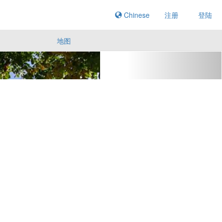
Chinese
注册
登陆
地图