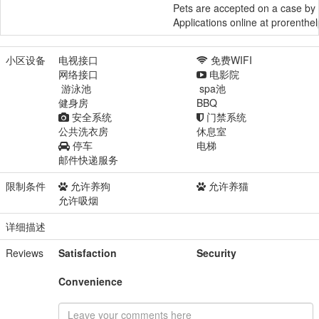
Pets are accepted on a case by 
Applications online at prorenthe
小区设备
电视接口
免费WIFI
网络接口
电影院
游泳池
spa池
健身房
BBQ
安全系统
门禁系统
公共洗衣房
休息室
停车
电梯
邮件快递服务
限制条件
允许养狗
允许养猫
允许吸烟
详细描述
Reviews
Satisfaction
Security
Convenience