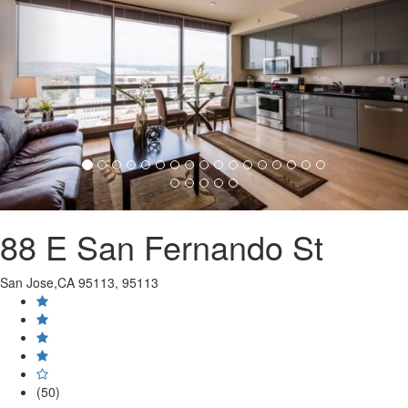
88 E San Fernando St
San Jose,CA 95113, 95113
(50)