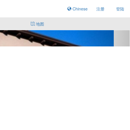
Chinese
注册
登陆
地图