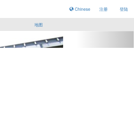
Chinese
注册
登陆
地图