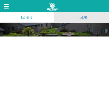
图片
地图
Temescal Apartments
2477 Sycamore Ln,Davis,C 95616
13
(265)
61
17