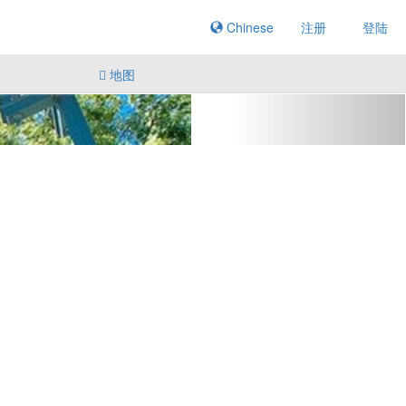
Chinese
注册
登陆
地图