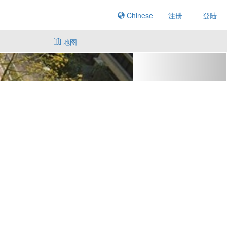
Chinese
注册
登陆
地图