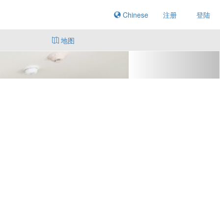
Chinese
注册
登陆
地图