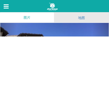
图片
地图
115 Hayseed
Irvine,CA 92602, 92602
51
(160)
200
7